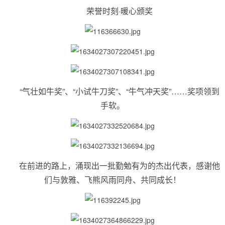
荣誉时刻·暖心颁奖
“气壮如牛奖”、“小试牛刀奖”、“牛气冲天奖”……奖项领到
手软。
在前进的路上，涌现出一批勤勉有为的杰出代表，感谢他
们与敦雅、飞熊风雨同舟、共同成长！