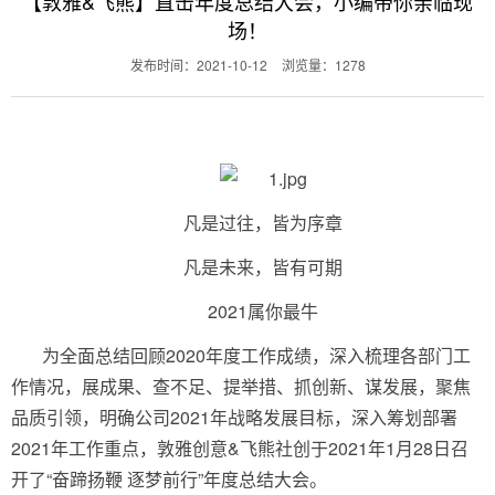
【敦雅&飞熊】直击年度总结大会，小编带你亲临现
场！
发布时间：2021-10-12
浏览量：1278
凡是过往，皆为序章
凡是未来，皆有可期
2021属你最牛
为全面总结回顾2020年度工作成绩，深入梳理各部门工
作情况，展成果、查不足、提举措、抓创新、谋发展，聚焦
品质引领，明确公司2021年战略发展目标，深入筹划部署
2021年工作重点，敦雅创意&飞熊社创于2021年1月28日召
开了“奋蹄扬鞭 逐梦前行”年度总结大会。