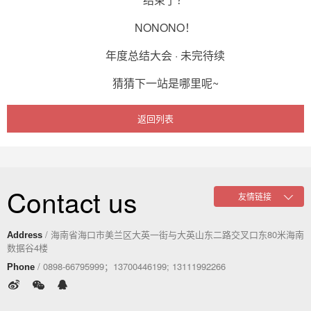
NONONO！
年度总结大会 · 未完待续
猜猜下一站是哪里呢~
返回列表
Contact us
/ 海南省海口市美兰区大英一街与大英山东二路交叉口东80米海南
Address
数据谷4楼
/ 0898-66795999；13700446199; 13111992266
Phone