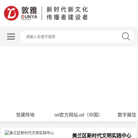
党建阵地
od官方网站,od（中国）
数字展馆
美兰区新时代文明实践中心